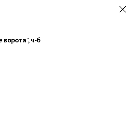
 ворота", ч-б