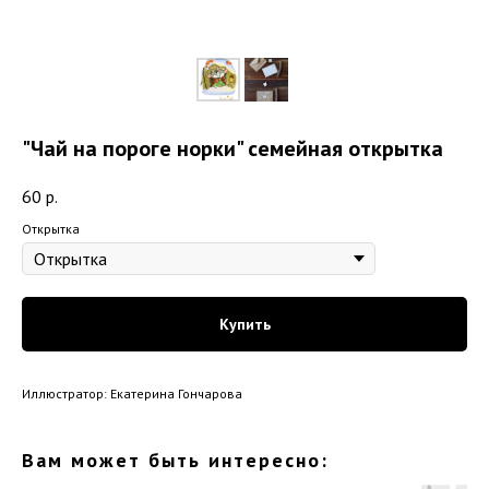
"Чай на пороге норки" семейная открытка
60
р.
Открытка
Купить
Иллюстратор: Екатерина Гончарова
Вам может быть интересно: