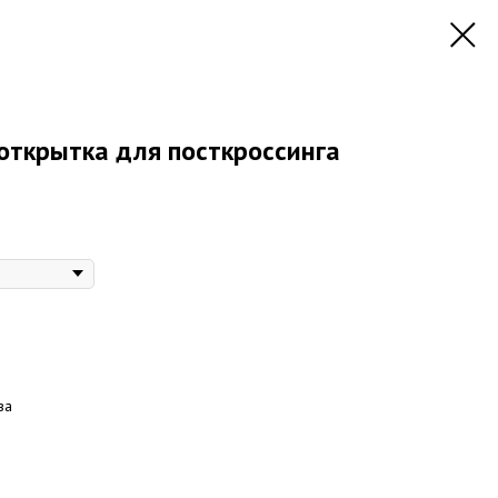
 открытка для посткроссинга
ва