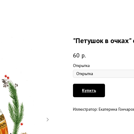
"Петушок в очках"
60
р.
Открытка
Купить
Иллюстратор: Екатерина Гончаро