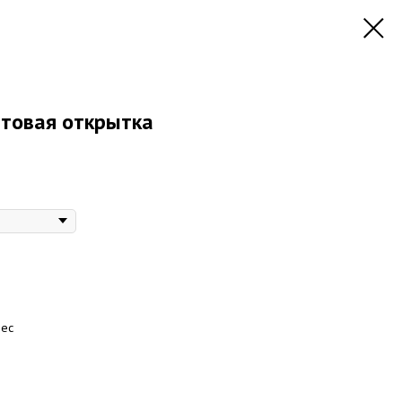
чтовая открытка
дес