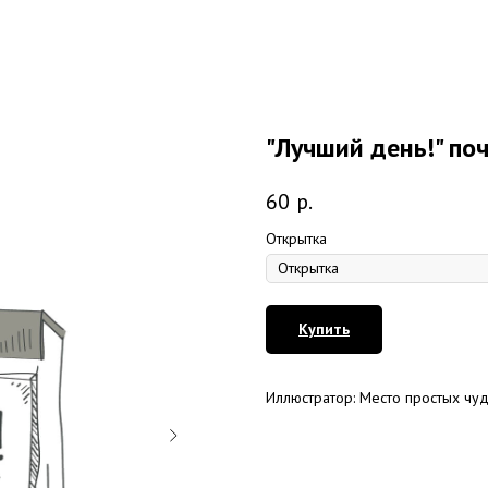
"Лучший день!" по
60
р.
Открытка
Купить
Иллюстратор: Место простых чу