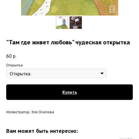
"Там где живет любовь" чудесная открытка
60
р.
Открытка
Купить
Иллюстратор: Эля Осипова
Вам может быть интересно: