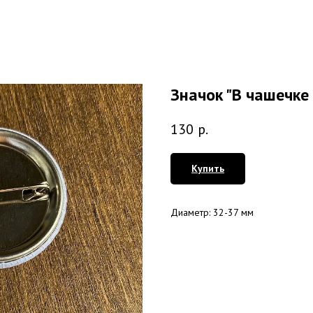
Значок "В чашечке 
130
р.
Купить
Диаметр: 32-37 мм