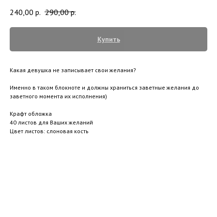
240,00
р.
290,00
р.
Купить
Какая девушка не записывает свои желания?
Именно в таком блокноте и должны храниться заветные желания до
заветного момента их исполнения)
Крафт обложка
40 листов для Ваших желаний
Цвет листов: слоновая кость