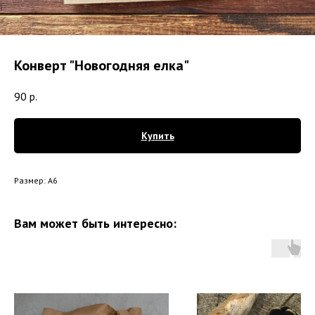
Конверт "Новогодняя елка"
90
р.
Купить
Размер: А6
Вам может быть интересно: