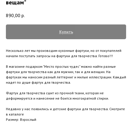
вещам"
890,00
р.
Купить
Несколько лет мы производим кухонные фартуки, но от покупателей
начали поступать запросы на фартуки для творчества. Готово!!!
В магазине подарком "Место простых чудес" можно найти разные
фартуки для творчества как для мужчин, так и для женщин. На
фартуках мы наносим разный леттерниг и милые иллюстрации. Каждый
надет по душе фартук для творчества.
Фартук для творчества сшит из прочной ткани, которая не
деформируется и нанесение не боится многократной стирки.
Недавно у нас появились и детские фартуки для творчества. Смотрите
в каталоге
Размер: Взрослый